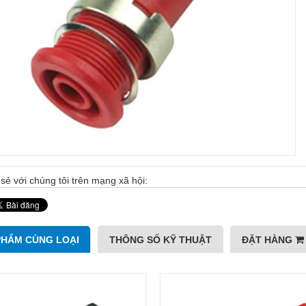
sẻ với chúng tôi trên mạng xã hội:
PHẨM CÙNG LOẠI
THÔNG SỐ KỸ THUẬT
ĐẶT HÀNG