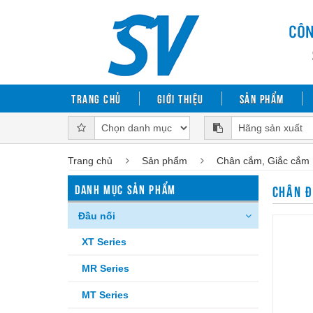
Trang chủ
Giới thiệu
Sản phẩm
Trang chủ
Sản phẩm
Chân cắm, Giắc cắm
DANH MỤC SẢN PHẨM
CHÂN Đ
Đầu nối
XT Series
MR Series
MT Series