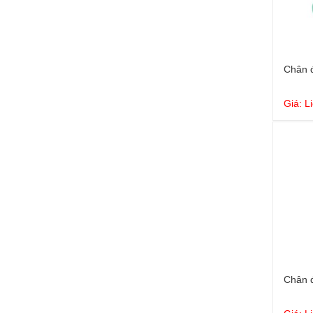
Chân 
Giá: L
Chân 