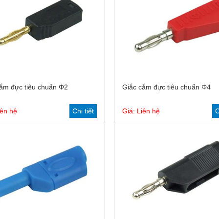
ắm đực tiêu chuẩn Φ2
Giắc cắm đực tiêu chuẩn Φ4
iên hệ
Chi tiết
Giá: Liên hệ
C
Dây cắm tiêu chuẩn 2mm
Cầu nối tiêu chuẩn Φ4