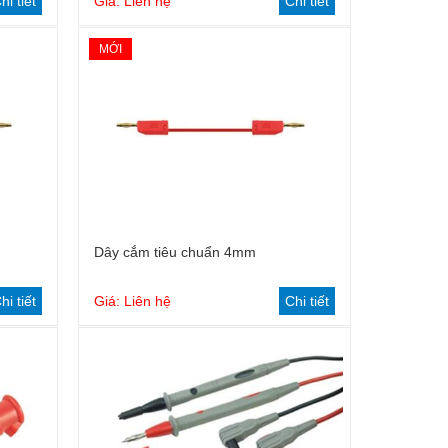
hi tiết
Giá: Liên hệ
Chi tiết
MỚI
Dây cắm tiêu chuẩn 4mm
hi tiết
Giá: Liên hệ
Chi tiết