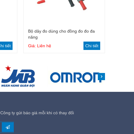
Bộ dây đo dùng cho đồng đo đo đa
năng
hi tiết
Giá: Liên hệ
Chi tiết
Công ty gửi báo giá mỗi khi có thay đổi