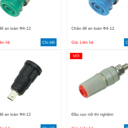
đế an toàn Φ4-12
Chân đế an toàn Φ4-12
iên hệ
Chi tiết
Giá: Liên hệ
C
MỚI
đế an toàn Φ4-12
Đầu cực nối thí nghiệm