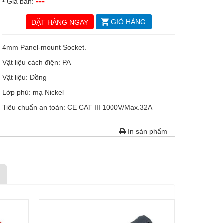
---
• Giá bán:
GIỎ HÀNG
ĐẶT HÀNG NGAY
4mm Panel-mount Socket.
Vật liệu cách điện: PA
Vật liệu: Đồng
Lớp phủ: mạ Nickel
Tiêu chuẩn an toàn: CE CAT III 1000V/Max.32A
In sản phẩm