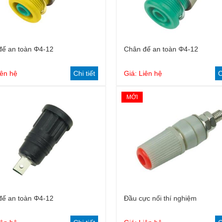
đế an toàn Φ4-12
Chân đế an toàn Φ4-12
iên hệ
Chi tiết
Giá: Liên hệ
C
MỚI
đế an toàn Φ4-12
Đầu cực nối thí nghiệm