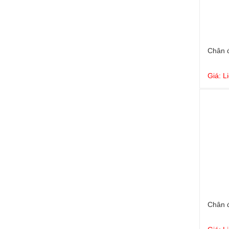
Chân 
Giá: L
Chân 