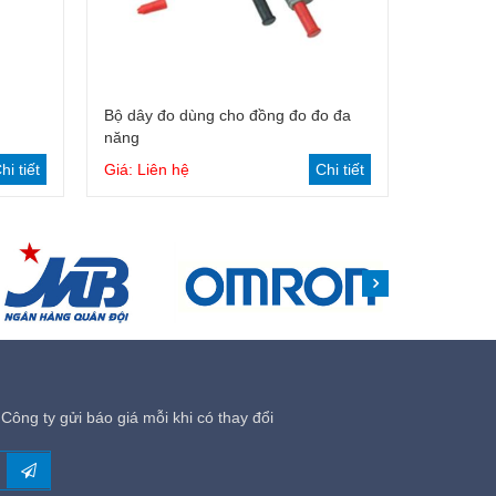
Bộ dây đo dùng cho đồng đo đo đa
năng
hi tiết
Giá: Liên hệ
Chi tiết
Công ty gửi báo giá mỗi khi có thay đổi