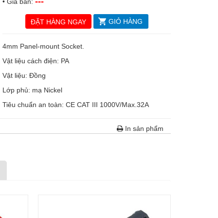
---
• Giá bán:
GIỎ HÀNG
ĐẶT HÀNG NGAY
4mm Panel-mount Socket.
Vật liệu cách điện: PA
Vật liệu: Đồng
Lớp phủ: mạ Nickel
Tiêu chuẩn an toàn: CE CAT III 1000V/Max.32A
In sản phẩm