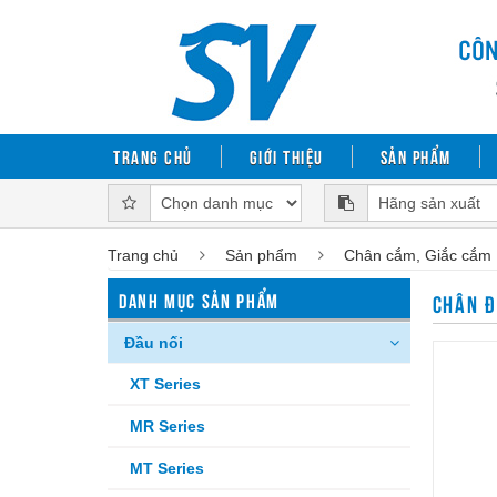
Trang chủ
Giới thiệu
Sản phẩm
Trang chủ
Sản phẩm
Chân cắm, Giắc cắm
DANH MỤC SẢN PHẨM
CHÂN Đ
Đầu nối
XT Series
MR Series
MT Series