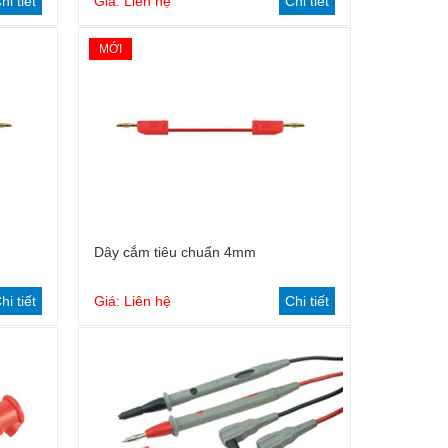
hi tiết
Giá: Liên hệ
Chi tiết
MỚI
Dây cắm tiêu chuẩn 4mm
hi tiết
Giá: Liên hệ
Chi tiết