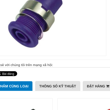
sẻ với chúng tôi trên mạng xã hội:
PHẨM CÙNG LOẠI
THÔNG SỐ KỸ THUẬT
ĐẶT HÀNG