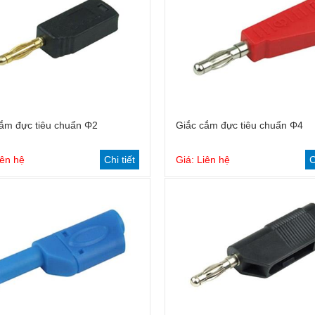
ắm đực tiêu chuẩn Φ2
Giắc cắm đực tiêu chuẩn Φ4
iên hệ
Chi tiết
Giá: Liên hệ
C
Dây cắm tiêu chuẩn 2mm
Cầu nối tiêu chuẩn Φ4