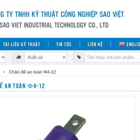
Tài liệu kỹ thuật
Tin tức
Liên hệ
Engli
Chân đế an toàn Φ4-12
Ế AN TOÀN Φ4-12