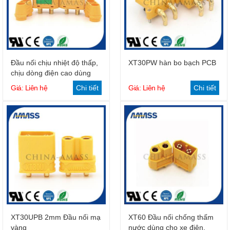
Đầu nối chịu nhiệt độ thấp,
XT30PW hàn bo bạch PCB
chịu dòng điện cao dùng
cho mô hình máy bay
Giá: Liên hệ
Chi tiết
Giá: Liên hệ
Chi tiết
XT30UPB 2mm Đầu nối mạ
XT60 Đầu nối chống thấm
vàng
nước dùng cho xe điện,