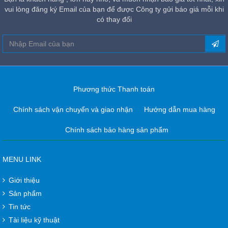
vui lòng đăng ký Email của bạn để được Công ty gửi báo giá mỗi khi
có thay đổi
Phương thức Thanh toán
Chính sách vận chuyển và giao nhận
Hướng dẫn mua hàng
Chính sách bảo hàng sản phẩm
MENU LINK
Giới thiệu
Sản phẩm
Tin tức
Tài liệu kỹ thuật