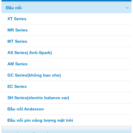
Đầu nối
XT Series
MR Series
MT Series
AS Series( Anti-Spark)
AM Series
GC Series(không bao che)
EC Series
SH Series(electric balance car)
Đầu nối Anderson
Đầu nối pin năng lượng mặt trời