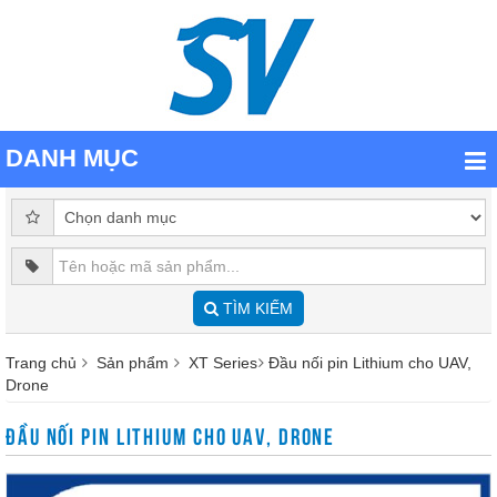
DANH MỤC
TÌM KIẾM
Trang chủ
Sản phẩm
XT Series
Đầu nối pin Lithium cho UAV,
Drone
ĐẦU NỐI PIN LITHIUM CHO UAV, DRONE