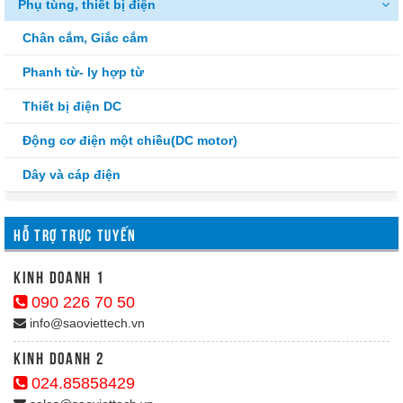
Phụ tùng, thiết bị điện
Chân cắm, Giắc cắm
Phanh từ- ly hợp từ
Thiết bị điện DC
Động cơ điện một chiều(DC motor)
Dây và cáp điện
HỖ TRỢ TRỰC TUYẾN
kinh doanh 1
090 226 70 50
info@saoviettech.vn
Kinh doanh 2
024.85858429