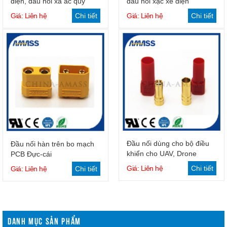
điện, đầu nối xả ắc quy
đầu nối xạc xe điện
Giá: Liên hệ
Chi tiết
Giá: Liên hệ
Chi tiết
Đầu nối dùng cho bộ điều
Đầu nối hàn trên bo mạch
khiển cho UAV, Drone
PCB Đực-cái
Giá: Liên hệ
Chi tiết
Giá: Liên hệ
Chi tiết
DANH MỤC SẢN PHẨM