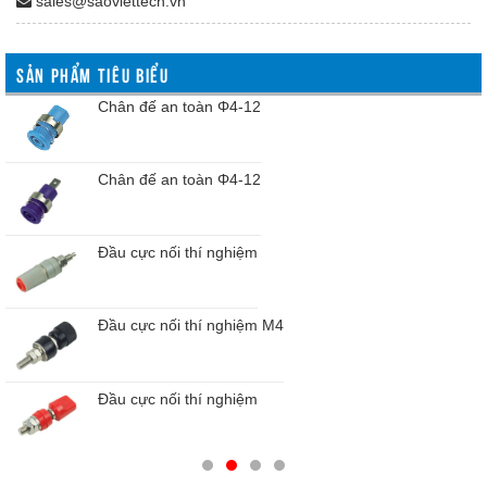
sales@saoviettech.vn
SẢN PHẨM TIÊU BIỂU
Chân đế an toàn Φ4-12
Chân đế an toàn Φ4-12
Đầu cực nối thí nghiệm
Đầu cực nối thí nghiệm M4
Đầu cực nối thí nghiệm