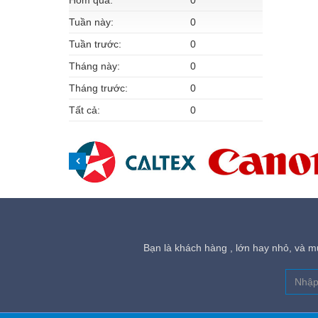
Hôm qua:
0
Tuần này:
0
Tuần trước:
0
Tháng này:
0
Tháng trước:
0
Tất cả:
0
Bạn là khách hàng , lớn hay nhỏ, và mu