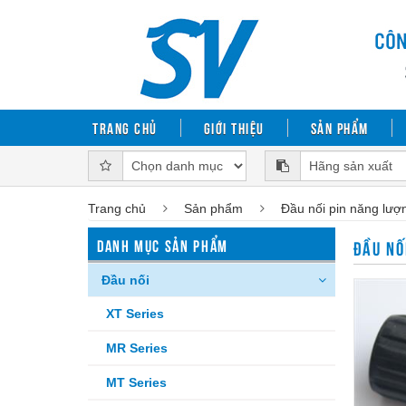
Trang chủ
Giới thiệu
Sản phẩm
Trang chủ
Sản phẩm
Đầu nối pin năng lượn
DANH MỤC SẢN PHẨM
ĐẦU NỐ
Đầu nối
XT Series
MR Series
MT Series