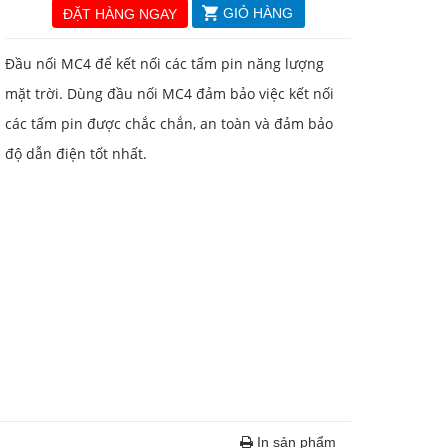
GIỎ HÀNG
ĐẶT HÀNG NGAY
Đầu nối MC4 để kết nối các tấm pin năng lượng
mặt trời. Dùng đầu nối MC4 đảm bảo việc kết nối
các tấm pin được chắc chắn, an toàn và đảm bảo
độ dẫn điện tốt nhất.
In sản phẩm