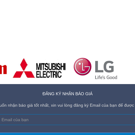
ĐĂNG KÝ NHẬN BÁO GIÁ
ốn nhận báo giá tốt nhất, xin vui lòng đăng ký Email của bạn để được 